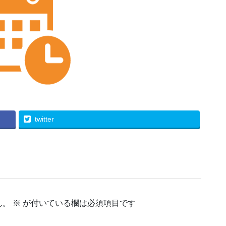
twitter
ん。
※
が付いている欄は必須項目です